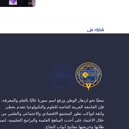
شارك على
سعيًا نحو ازدهار الوطن ورفع اسم سوريا عاليًا بالعلم والمعرفة،
فإن الجامعة العربية الخاصة للعلوم والتكنولوجيا تتقدم بخطى
واثقة لتواكب تطور المجتمع الاقتصادي والاجتماعي والعلمي من
خلال الاعتماد على أحدث المناهج العلمية والبرامج التعليمية، لتمن
طلابها وخريجيها مفاتيح أبواب النجاح.