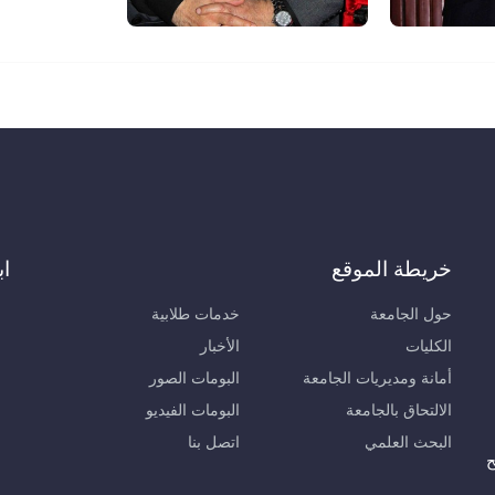
خريطة الموقع
اب
حول الجامعة
خدمات طلابية
الكليات
الأخبار
أمانة ومديريات الجامعة
البومات الصور
الالتحاق بالجامعة
البومات الفيديو
البحث العلمي
اتصل بنا
ح