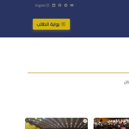
English
بوابة الطالب
ان