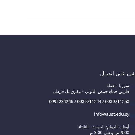
قى على اتصال
سوريا - حماة
طريق حماة حمص الدولي - مفرق تل قرطل
0995234246 / 0989711244 / 0989711250
info@aust.edu.sy
أوقات الدوام: الجمعة - الثلاثاء
9:00 ص وحتى 3:00 م