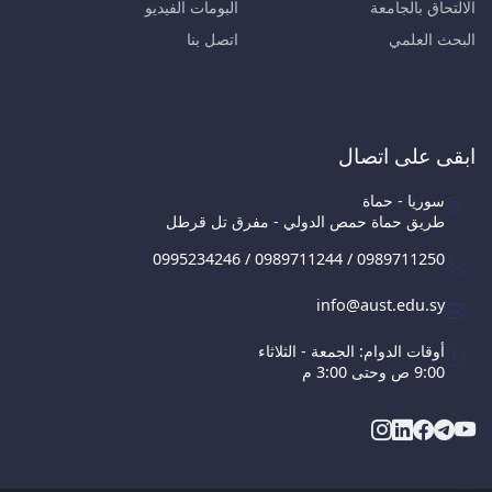
الالتحاق بالجامعة
البومات الفيديو
البحث العلمي
اتصل بنا
ابقى على اتصال
سوريا - حماة
طريق حماة حمص الدولي - مفرق تل قرطل
0995234246 / 0989711244 / 0989711250
info@aust.edu.sy
أوقات الدوام: الجمعة - الثلاثاء
9:00 ص وحتى 3:00 م