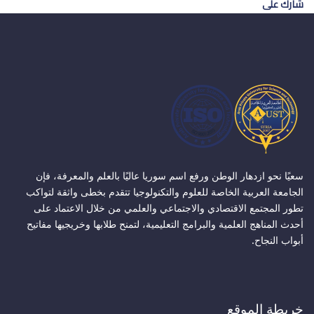
شارك على
سعيًا نحو ازدهار الوطن ورفع اسم سوريا عاليًا بالعلم والمعرفة، فإن
الجامعة العربية الخاصة للعلوم والتكنولوجيا تتقدم بخطى واثقة لتواكب
تطور المجتمع الاقتصادي والاجتماعي والعلمي من خلال الاعتماد على
أحدث المناهج العلمية والبرامج التعليمية، لتمنح طلابها وخريجيها مفاتيح
أبواب النجاح.
خريطة الموقع