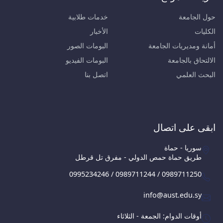
حول الجامعة
خدمات طلابية
الكليات
الأخبار
أمانة ومديريات الجامعة
البومات الصور
الالتحاق بالجامعة
البومات الفيديو
البحث العلمي
اتصل بنا
ابقى على اتصال
سوريا - حماة
طريق حماة حمص الدولي - مفرق تل قرطل
0995234246 / 0989711244 / 0989711250
info@aust.edu.sy
أوقات الدوام: الجمعة - الثلاثاء