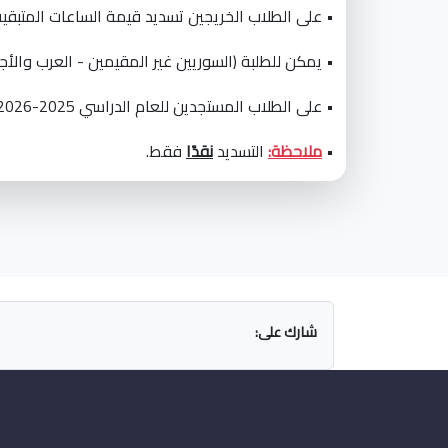
• على الطلاب الخريجين تسديد قيمة الساعات المتبقي
• يمكن للطلبة (السوريين غير المقيمين - العرب والأج
• على الطلاب المستجدين للعام الدراسي 2025-2026 التسديد بالدولار دون مراجعة الجامعة في البنوك المشار إليها أعلاه.
•
ملاحظة:
التسديد
نقدًا
فقط.
شارك على: