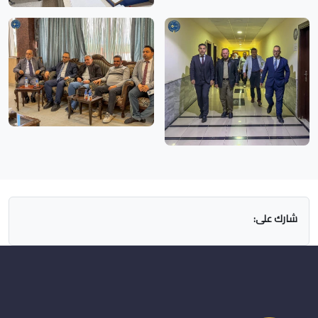
شارك على: