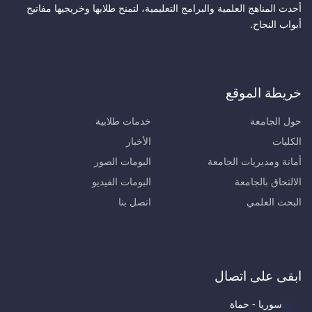
أحدث المناهج العلمية والبرامج التعليمية، لتمنح طلابها وخريجيها مفاتيح
أبواب النجاح.
خريطة الموقع
حول الجامعة
خدمات طلابية
الكليات
الأخبار
أمانة ومديريات الجامعة
البومات الصور
الالتحاق بالجامعة
البومات الفيديو
البحث العلمي
اتصل بنا
ابقى على اتصال
سوريا - حماة