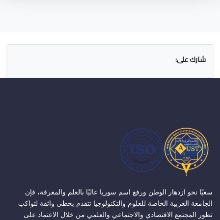
شارك على:
سعيًا نحو ازدهار الوطن ورفع اسم سوريا عاليًا بالعلم والمعرفة، فإن
الجامعة العربية الخاصة للعلوم والتكنولوجيا تتقدم بخطى واثقة لتواكب
تطور المجتمع الاقتصادي والاجتماعي والعلمي من خلال الاعتماد على