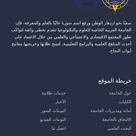
سعيًا نحو ازدهار الوطن ورفع اسم سوريا عاليًا بالعلم والمعرفة، فإن
الجامعة العربية الخاصة للعلوم والتكنولوجيا تتقدم بخطى واثقة لتواكب
تطور المجتمع الاقتصادي والاجتماعي والعلمي من خلال الاعتماد على
أحدث المناهج العلمية والبرامج التعليمية، لتمنح طلابها وخريجيها مفاتيح
أبواب النجاح.
خريطة الموقع
حول الجامعة
خدمات طلابية
الكليات
الأخبار
أمانة ومديريات الجامعة
البومات الصور
الالتحاق بالجامعة
البومات الفيديو
البحث العلمي
اتصل بنا