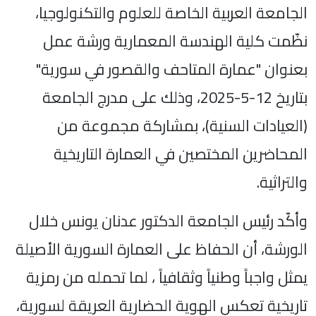
الجامعة العربية الخاصة للعلوم والتكنولوجيا،
نظّمت كلية الهندسة المعمارية ورشة عمل
بعنوان "عمارة المتاحف والقصور في سورية"
بتاريخ 12-5-2025، وذلك على مدرج الجامعة
(العيادات السنية)، بمشاركة مجموعة من
المحاضرين المختصين في العمارة التاريخية
والتراثية.
وأكّد رئيس الجامعة الدكتور عدنان يونس خلال
الورشة، أن الحفاظ على العمارة السورية الأصيلة
يمثل واجباً وطنياً وثقافياً ، لما تحمله من رمزية
تاريخية تعكس الهوية الحضارية العريقة لسورية،