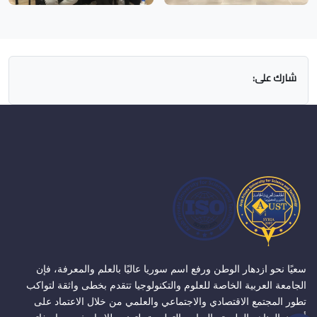
شارك على:
سعيًا نحو ازدهار الوطن ورفع اسم سوريا عاليًا بالعلم والمعرفة، فإن
الجامعة العربية الخاصة للعلوم والتكنولوجيا تتقدم بخطى واثقة لتواكب
تطور المجتمع الاقتصادي والاجتماعي والعلمي من خلال الاعتماد على