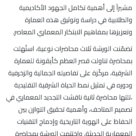
مشيراً إلى أهمية تكامل الجهود الأكاديمية
والطلابية في دراسة وتوثيق هذه العمارة
وتعزيزها بمفاهيم الابتكار المعماري المعاصر.
تضمّنت الورشة ثلاث محاضرات نوعية، استُهلت
بمحاضرة تناولت قصر العظم كأيقونة للعمارة
الشرقية، مركّزة على تفاصيله الجمالية والزخرفية
ودوره في تمثيل نمط الحياة الشرقية التقليدية
،تلتها محاضرة ثانية ناقشت التجديد المعماري في
تصميم المتاحف، وأهمية تحقيق التوازن بين
الحفاظ على الهوية التاريخية وإدماج التقنيات
المعمارية الحديثة، واختتمت الورشة بمحاضرة