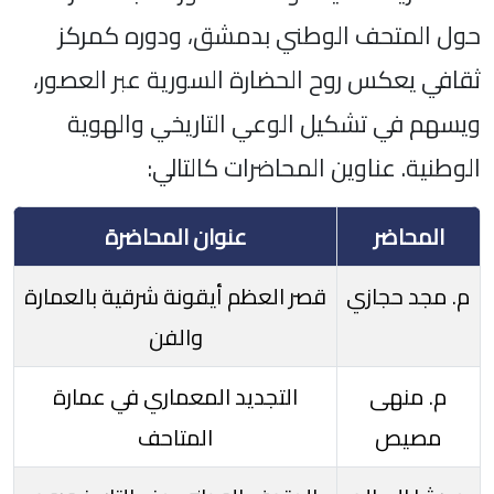
حول المتحف الوطني بدمشق، ودوره كمركز
ثقافي يعكس روح الحضارة السورية عبر العصور،
ويسهم في تشكيل الوعي التاريخي والهوية
الوطنية. عناوين المحاضرات كالتالي:
المحاضر
عنوان المحاضرة
م. مجد حجازي
قصر العظم أيقونة شرقية بالعمارة
والفن
م. منهى
التجديد المعماري في عمارة
مصيص
المتاحف