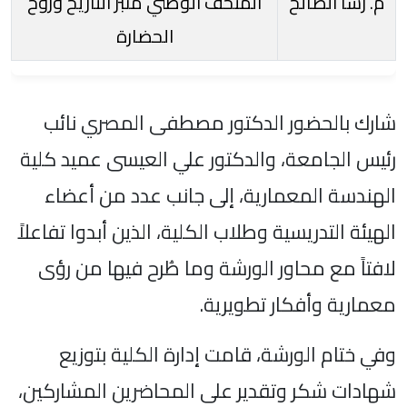
م. رشا الصالح
المتحف الوطني منبر التاريخ وروح
الحضارة
شارك بالحضور الدكتور مصطفى المصري نائب
رئيس الجامعة، والدكتور علي العيسى عميد كلية
الهندسة المعمارية، إلى جانب عدد من أعضاء
الهيئة التدريسية وطلاب الكلية، الذين أبدوا تفاعلاً
لافتاً مع محاور الورشة وما طُرح فيها من رؤى
معمارية وأفكار تطويرية.
وفي ختام الورشة، قامت إدارة الكلية بتوزيع
شهادات شكر وتقدير على المحاضرين المشاركين،