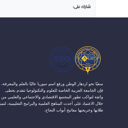
شارك على:
سعيًا نحو ازدهار الوطن ورفع اسم سوريا عاليًا بالعلم والمعرفة،
فإن الجامعة العربية الخاصة للعلوم والتكنولوجيا تتقدم بخطى
واثقة لتواكب تطور المجتمع الاقتصادي والاجتماعي والعلمي من
خلال الاعتماد على أحدث المناهج العلمية والبرامج التعليمية، لتمن
طلابها وخريجيها مفاتيح أبواب النجاح.