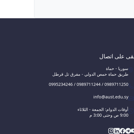
قى على اتصال
سوريا - حماة
طريق حماة حمص الدولي - مفرق تل قرطل
0995234246 / 0989711244 / 0989711250
info@aust.edu.sy
أوقات الدوام: الجمعة - الثلاثاء
9:00 ص وحتى 3:00 م