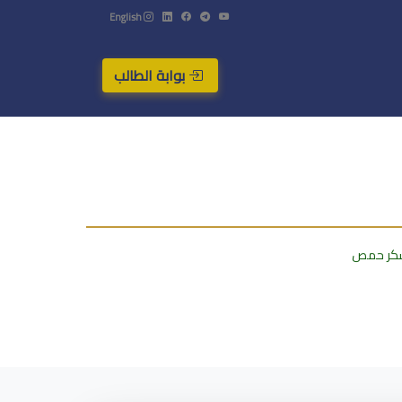
English
بوابة الطالب
 سكر حمص