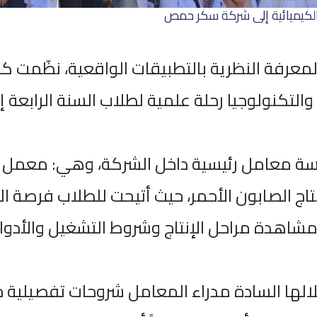
الكيميائية إلى شركة سكر حمص
المعرفة النظرية بالتطبيقات الواقعية، نظّمت ك
 والتكنولوجيا رحلة علمية لطلاب السنة الرابع
مسة معامل رئيسية داخل الشركة، وهي: معمل 
ج الصابون الأحمر، حيث أتيحت للطلاب فرصة ا
شاهدة مراحل الإنتاج وشروط التشغيل والأدو
 خلالها السادة مدراء المعامل شروحات تفصيلية