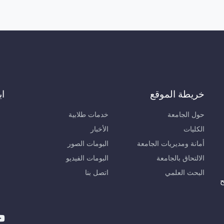
خريطة الموقع
اب
حول الجامعة
خدمات طلابية
الكليات
الأخبار
أمانة ومديريات الجامعة
البومات الصور
الالتحاق بالجامعة
البومات الفيديو
البحث العلمي
اتصل بنا
ح