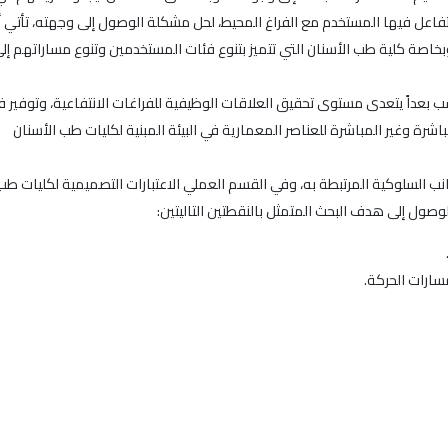
شاف المسار Wayfinding تجربة إنسانية يتفاعل فيها المستخدم مع الفراغ المحيط، لحل مشكلة الوصول إلى
، وبخاصة كلية طب الأسنان التي تتميز بتنوع فئات المستخدمين وتنوع مساراتهم إ
بعداً يتعدى مستوى تحقيق العلاقات الوظيفية للفراغات الانتفاعية، وتوفير 
شرة وغير المباشرة للعناصر المعمارية في البيئة المبنية لكليات طب الأسنان
انب السلوكية المرتبطة به، وفي القسم العملي الاعتبارات التصميمية لكليات طب 
وصول إلى هدف البحث المتمثل بالنقطتين التاليتين:
ارات الحركة.