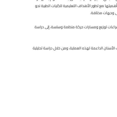
 وجهته، تأتي أهميتها مع تطور الأهداف التعليمية للكليات الطبية نحو
لى وجهات مختلفة.
فراغات توزيع ومسارات حركة منظمة وسلسة، إلى دراسة
الأسنان الداعمة لهذه العملية، ومن خلال دراسة تحليلية