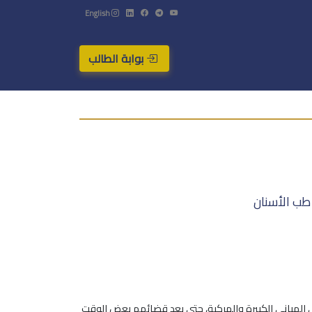
English
بوابة الطالب
 طب الأسنان
ي المباني الكبيرة والمركبة، حتى بعد قضائهم بعض الوقت