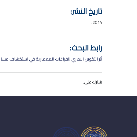
تاريخ النشر:
2014.
رابط البحث:
أثر التكوين البصري للفراغات المعمارية في استكشاف مسارات
شارك على: