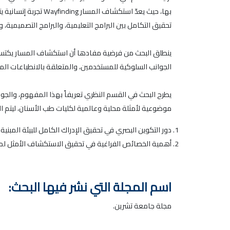
بها، حيث يعدّ استك
تحقيق التكامل بين البرامج التعليمية، والبرامج التصميمية
ينطلق البحث من فرضية مفادها أن استكشاف المسار يكتسب 
الجوانب السلوكية للمستخدمين، والمتعلقة بالانطباعات المبا
يطرح البحث في القسم النظري تعريفاً بهذا المفهوم، ‏والجو
موضوعية لأمثلة محلية وعالمية لكليات طب الأسنان، ليتم ال
دور التكوين البصري في تحقيق الإدراك الكامل للبيئة المبنية.
أهمية الخصائص الفراغية في تحقيق الاستكشاف الأمثل لمس
اسم المجلة التي نشر فيها البحث:
مجلة جامعة تشرين.