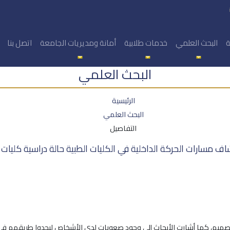
ة
البحث العلمي
خدمات طلابية
أمانة ومديريات الجامعة
اتصل بنا
البحث العلمي
الرئيسية
البحث العلمي
التفاصيل
اف مسارات الحركة الداخلية في الكليات الطبية حالة دراسية كليات
 التصميم، كما أشارت الأبحاث إلى وجود صعوبات لدى الأشخاص ليجدوا طريقهم ف