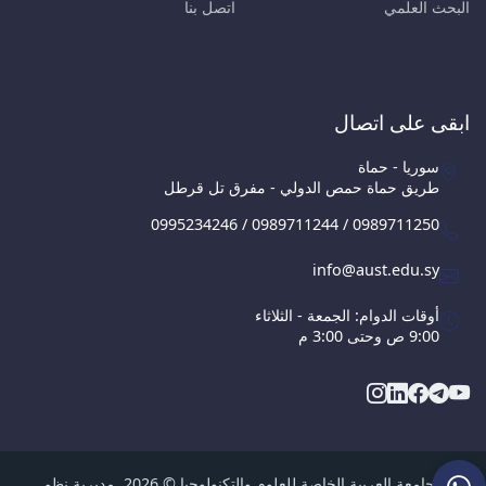
البحث العلمي
اتصل بنا
ابقى على اتصال
سوريا - حماة
طريق حماة حمص الدولي - مفرق تل قرطل
0995234246 / 0989711244 / 0989711250
info@aust.edu.sy
أوقات الدوام: الجمعة - الثلاثاء
9:00 ص وحتى 3:00 م
الجامعة العربية الخاصة للعلوم والتكنولوجيا © 2026, مديرية نظم