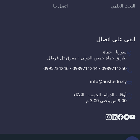
البحث العلمي
اتصل بنا
ابقى على اتصال
سوريا - حماة
طريق حماة حمص الدولي - مفرق تل قرطل
0995234246 / 0989711244 / 0989711250
info@aust.edu.sy
أوقات الدوام: الجمعة - الثلاثاء
9:00 ص وحتى 3:00 م