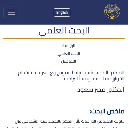
English
البحث العلمي
الرئيسية
البحث العلمي
التفاصيل
التحكم بالتخميد شبه النشط لنموذج ربع العربة باستخدام
الخوارزمية الجينية ومبدأ التراكب
الدكتور مضر سعود
ملخص البحث:
تناولت العديد من الدراسات تأثير التحكم بالتخميد شبه النشط على عزل