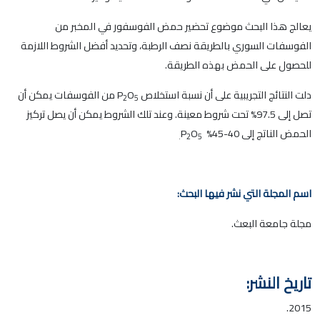
يعالج هذا البحث موضوع تحضير حمض الفوسفور في المخبر من
الفوسفات السوري بالطريقة نصف الرطبة، وتحديد أفضل الشروط اللازمة
للحصول على الحمض بهذه الطريقة.
دلت النتائج التجريبية على أن نسبة استخلاص P
O
من الفوسفات يمكن أن
2
5
تصل إلى 97.5% تحت شروط معينة. وعند تلك الشروط يمكن أن يصل تركيز
الحمض الناتج إلى 40-45% P
O
2
5.
اسم المجلة التي نشر فيها البحث:
مجلة جامعة البعث.
تاريخ النشر:
2015.