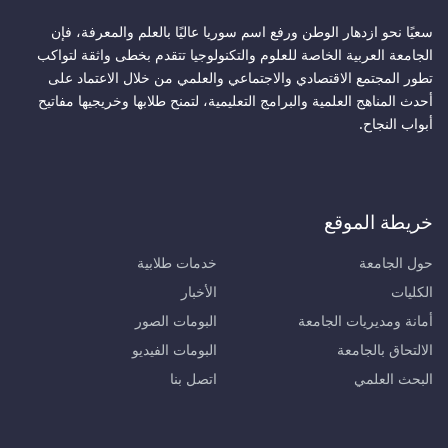
سعيًا نحو ازدهار الوطن ورفع اسم سوريا عاليًا بالعلم والمعرفة، فإن
الجامعة العربية الخاصة للعلوم والتكنولوجيا تتقدم بخطى واثقة لتواكب
تطور المجتمع الاقتصادي والاجتماعي والعلمي من خلال الاعتماد على
أحدث المناهج العلمية والبرامج التعليمية، لتمنح طلابها وخريجيها مفاتيح
أبواب النجاح.
خريطة الموقع
حول الجامعة
خدمات طلابية
الكليات
الأخبار
أمانة ومديريات الجامعة
البومات الصور
الالتحاق بالجامعة
البومات الفيديو
البحث العلمي
اتصل بنا