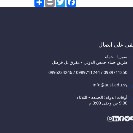
قى على اتصال
سوريا - حماة
طريق حماة حمص الدولي - مفرق تل قرطل
0995234246 / 0989711244 / 0989711250
info@aust.edu.sy
أوقات الدوام: الجمعة - الثلاثاء
9:00 ص وحتى 3:00 م