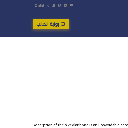
English
بوابة الطالب
Resorption of the alveolar bone is an unavoidable con