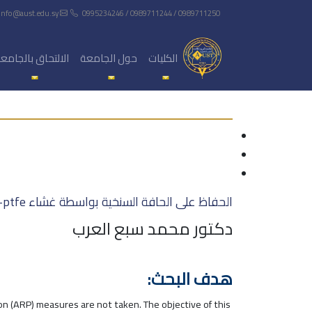
info@aust.edu.sy
0995234246 / 0989711244 / 0989711250
الكليات
حول الجامعة
الالتحاق بالجامع
الحفاظ على الحافة السنخية بواسطة غشاء d-ptfe في عينة مضبوطة
دكتور محمد سبع العرب
هدف البحث:
n (ARP) measures are not taken. The objective of this