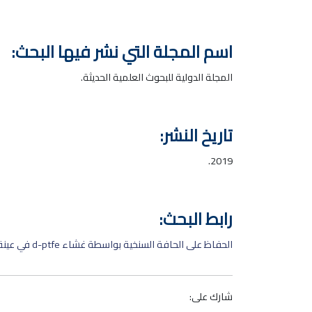
اسم المجلة التي نشر فيها البحث:
المجلة الدولية للبحوث العلمية الحديثة.
تاريخ النشر:
2019.
رابط البحث:
الحفاظ على الحافة السنخية بواسطة غشاء d-ptfe في عينة مضبوطة
شارك على: