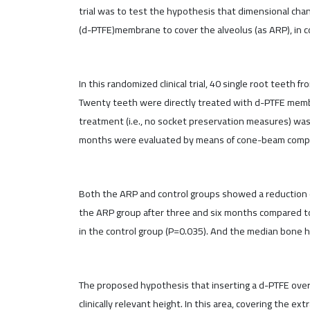
trial was to test the hypothesis that dimensional cha
(d-PTFE)membrane to cover the alveolus (as ARP), in c
In this randomized clinical trial, 40 single root tee
Twenty teeth were directly treated with d-PTFE membra
treatment (i.e., no socket preservation measures) was 
months were evaluated by means of cone-beam com
Both the ARP and control groups showed a reduction of
the ARP group after three and six months compared t
in the control group (P=0.035). And the median bone 
The proposed hypothesis that inserting a d-PTFE over 
clinically relevant height. In this area, covering the e