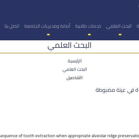
ة
البحث العلمي
خدمات طلابية
أمانة ومديريات الجامعة
اتصل بنا
البحث العلمي
الرئيسية
البحث العلمي
التفاصيل
sequence of tooth extraction when appropriate alveolar ridge preservatio