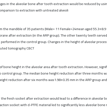
nges in the alveolar bone after tooth extraction would be reduced by us
omparison to extraction with untreated alveoli
th from the mandible of 35 patients (Male= 11 Female=24mean aged 55.3±8.
ne after extraction (in the ARP group). The other twenty teeth served a
performed in the control group. Changes in the height of alveolar process
puted tomography CBCT
 bone height in the alveolar area after tooth extraction. However, signi
o control group. The median bone height reduction after three months
height reduction after six months was1.98±0.35 mm in the ARP group and 
the fresh socket after extraction would lead to a difference in alveolar 
xtraction socket with d-PTFE material led to significantly less alveolar bone