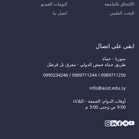
الالتحاق بالجامعة
البومات الفيديو
البحث العلمي
اتصل بنا
ابقى على اتصال
سوريا - حماة
طريق حماة حمص الدولي - مفرق تل قرطل
0995234246 / 0989711244 / 0989711250
info@aust.edu.sy
أوقات الدوام: الجمعة - الثلاثاء
9:00 ص وحتى 3:00 م