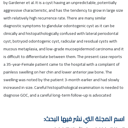
by Gardener et al. It is a cyst having an unpredictable, potentially
aggressive characteristic, and has the tendency to grow in large size
with relatively high recurrence rate. There are many similar
diagnostic symptoms to glandular odontogenic cyst as it can be
clinically and histopathologically confused with lateral periodontal
cyst, botryoid odontogenic cyst, radicular and residual cysts with
mucous metaplasia, and low-grade mucoepidermoid carcinoma and it
is difficult to differentiate between them. The present case reports
a 35-year-Female patient came to the hospital with a complaint of
painless swelling on her chin and lower anterior jaw bone. The
swelling was noted by the patient 3-month earlier and had slowly
increased in size. Careful histopathological examination is needed to
diagnose GOC, and a careful long-term follow-up is advocated
اسم المجلة التي نشر فيها البحث: