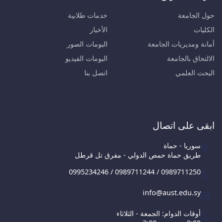
حول الجامعة
خدمات طلابية
الكليات
الأخبار
أمانة ومديريات الجامعة
البومات الصور
الالتحاق بالجامعة
البومات الفيديو
البحث العلمي
اتصل بنا
ابقى على اتصال
سوريا - حماة
طريق حماة حمص الدولي - مفرق تل قرطل
0995234246 / 0989711244 / 0989711250
info@aust.edu.sy
أوقات الدوام: الجمعة - الثلاثاء