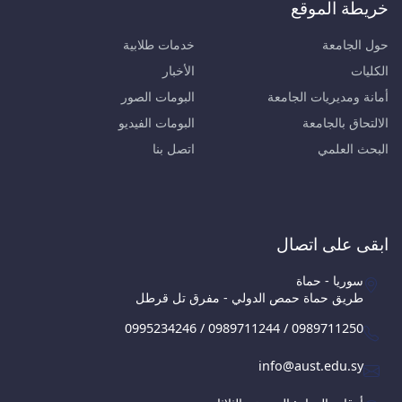
خريطة الموقع
حول الجامعة
خدمات طلابية
الكليات
الأخبار
أمانة ومديريات الجامعة
البومات الصور
الالتحاق بالجامعة
البومات الفيديو
البحث العلمي
اتصل بنا
ابقى على اتصال
سوريا - حماة
طريق حماة حمص الدولي - مفرق تل قرطل
0995234246 / 0989711244 / 0989711250
info@aust.edu.sy