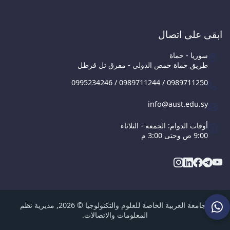
ابقى على اتصال
سوريا - حماة
طريق حماة حمص الدولي - مفرق تل قرطل
0995234246 / 0989711244 / 0989711250
info@aust.edu.sy
أوقات الدوام: الجمعة - الثلاثاء
9:00 ص وحتى 3:00 م
الجامعة العربية الخاصة للعلوم والتكنولوجيا © 2026, مديرية نظم
المعلومات والاتصالات.