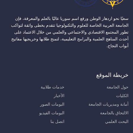
سعيًا نحو ازدهار الوطن ورفع اسم سوريا عاليًا بالعلم والمعرفة، فإن
الجامعة العربية الخاصة للعلوم والتكنولوجيا تتقدم بخطى واثقة لتواكب
تطور المجتمع الاقتصادي والاجتماعي والعلمي من خلال الاعتماد على
أحدث المناهج العلمية والبرامج التعليمية، لتمنح طلابها وخريجيها مفاتيح
أبواب النجاح.
خريطة الموقع
حول الجامعة
خدمات طلابية
الكليات
الأخبار
أمانة ومديريات الجامعة
البومات الصور
الالتحاق بالجامعة
البومات الفيديو
البحث العلمي
اتصل بنا