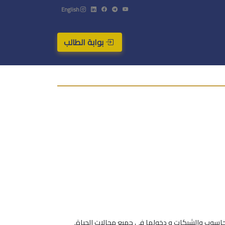
English
بوابة الطالب
حاسوب والشبكات و دخولها في جميع مجالات الحياة.