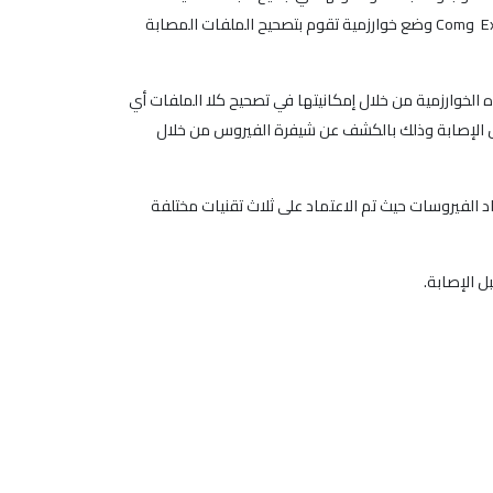
ولهذا السبب قمنا في هذا البحث بإنشاء برنامج مضاد فيروسات وذلك من خلال خوارزمية تم من خلالها التعريف على الملفات بنوعيها الـ Exe وCom وضع خوارزمية تقوم بتصحيح الملفات المصابة
الخوارزمية من خلال إمكانيتها في تصحيح كلا الملفات أي
بق قبل الإصابة وذلك بالكشف عن شيفرة الفيروس من خلال
 الفيروسات حيث تم الاعتماد على ثلاث تقنيات مختلفة
ل الإصابة.