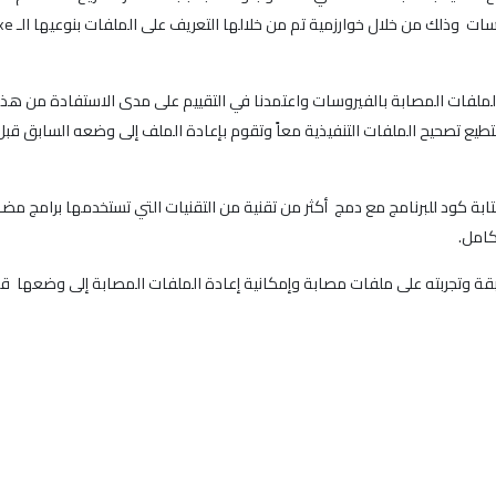
لملفات المصابة بالفيروسات واعتمدنا في التقييم على مدى الاستفادة من هذه 
السابقة تستطيع تصحيح الملفات التنفيذية معاً وتقوم بإعادة الملف إلى وضعه السا
ة كود للبرنامج مع دمج أكثر من تقنية من التقنيات التي تستخدمها برامج مضاد
كامل.
ابقة وتجربته على ملفات مصابة وإمكانية إعادة الملفات المصابة إلى وضعها قب