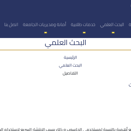
ة
البحث العلمي
خدمات طلابية
أمانة ومديريات الجامعة
اتصل بنا
البحث العلمي
الرئيسية
البحث العلمي
التفاصيل
ت
أهمية بالنسبة لمستخدمي الحاسوب و ذلك بسبب الانتشار السريع لاستخدام ال