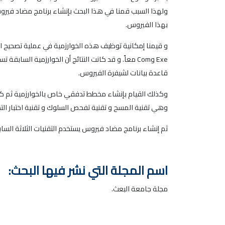
بهذا الفيروس.
و قيمنا إمكانية توظيف هذه الخوارزمية في عملية تصحيح ا
Exe وCom معاً. و قد كانت النتائج أن الخوارزمية 
قاعدة بيانات لشيفرة الفيروس.
وكذلك القيام بإنشاء مخطط تدفقي خاص بالخوارزمية ثم كتاب
وهي تقنية المسح و تقنية تفحص السلوك و تقنية اختبار الت
ثم إنشاء برنامج مضاد فيروس يستخدم التقنيات الثلاثة الس
اسم المجلة التي نشر فيها البحث:
مجلة جامعة البعث.