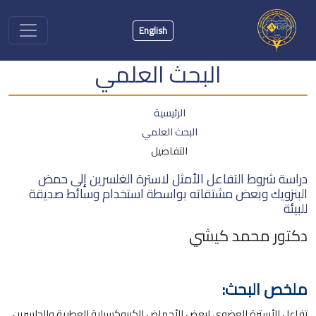
English
البحث العلمي
الرئيسية
البحث العلمي
التفاصيل
دراسة شروط التفاعل الأمثل لاسترة الغلسرين إلى حمض
البنزويك وبعض مشتقاته بواسطة استخدام وسائط صديقة
للبيئة
دكتور محمد كيشي
ملخص البحث:
تفاعل الأسترة العضوي لبعض الأحماض الكربوكسيلية العطرية والجلسرين