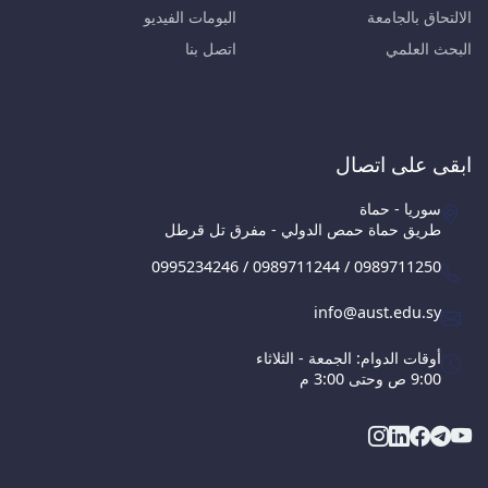
الالتحاق بالجامعة
البومات الفيديو
البحث العلمي
اتصل بنا
ابقى على اتصال
سوريا - حماة
طريق حماة حمص الدولي - مفرق تل قرطل
0995234246 / 0989711244 / 0989711250
info@aust.edu.sy
أوقات الدوام: الجمعة - الثلاثاء
9:00 ص وحتى 3:00 م