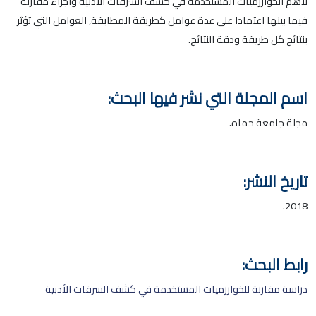
لأهم الخوارزميات المستخدمة في كشف السرقات الأدبية واجراء مقارنة
فيما بينها اعتمادا على عدة عوامل كطريقة المطابقة, العوامل التي تؤثر
بنتائج كل طريقة ودقة النتائج.
اسم المجلة التي نشر فيها البحث:
مجلة جامعة حماه.
تاريخ النشر:
2018.
رابط البحث:
دراسة مقارنة للخوارزميات المستخدمة في كشف السرقات الأدبية