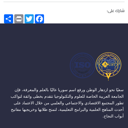
شارك على:
Share
Print
Twitter
Facebook
سعيًا نحو ازدهار الوطن ورفع اسم سوريا عاليًا بالعلم والمعرفة، فإن
الجامعة العربية الخاصة للعلوم والتكنولوجيا تتقدم بخطى واثقة لتواكب
تطور المجتمع الاقتصادي والاجتماعي والعلمي من خلال الاعتماد على
أحدث المناهج العلمية والبرامج التعليمية، لتمنح طلابها وخريجيها مفاتيح
أبواب النجاح.