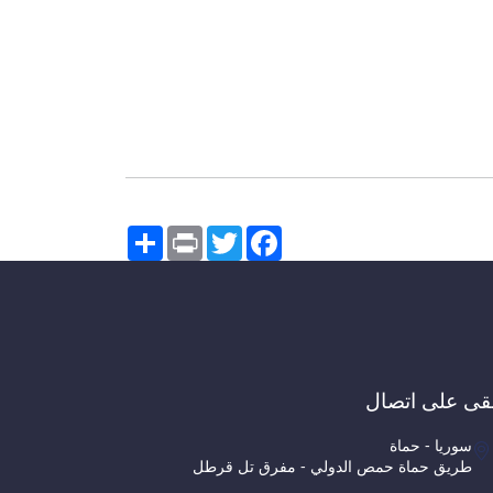
Share
Print
Twitter
Facebook
قى على اتصال
سوريا - حماة
طريق حماة حمص الدولي - مفرق تل قرطل