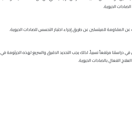
الصادات الحيوية.
ن المقاومة للميتسلين عن طريق إجراء اختبار التحسس للصادات الحيوية.
ي دراستنا مرتفعاً نسبياً، لذلك يجب التحديد الدقيق والسريع لهذه الجرثومة ف
لعلاج الفعال بالصادات الحيوية.