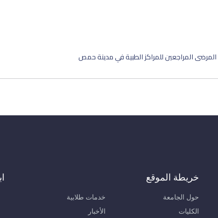
المرضى المراجعين للمراكز الطبية في مدينة حمص
خريطة الموقع
اب
حول الجامعة
خدمات طلابية
الكليات
الأخبار