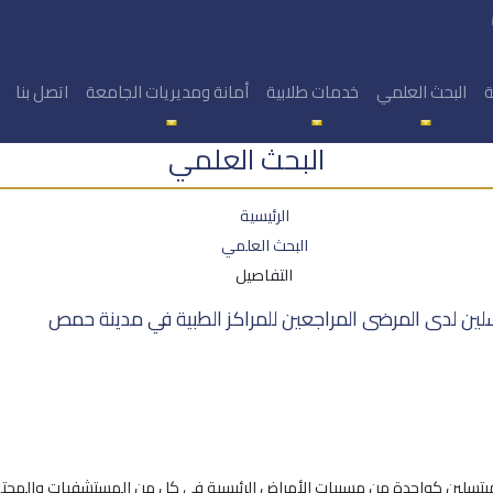
ة
البحث العلمي
خدمات طلابية
أمانة ومديريات الجامعة
اتصل بنا
البحث العلمي
الرئيسية
البحث العلمي
التفاصيل
لين لدى المرضى المراجعين للمراكز الطبية في مدينة حمص
ميتسلين كواحدة من مسببات الأمراض الرئيسية في كل من المستشفيات والمجتم