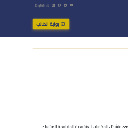
English
بوابة الطالب
ع، وتشكل المكورات العنقودية المقاومة للميتسلين