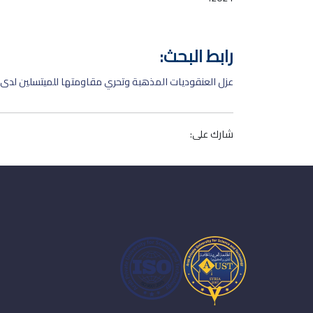
رابط البحث:
عزل العنقوديات المذهبة وتحري مقاومتها للميتسلين لدى 
شارك على: