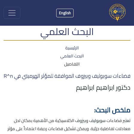
English
البحث العلمي
الرئيسية
البحث العلمي
التفاصيل
فضاءات سوبوليف وبيزوف الموافقة للمؤثر الهرميتي في R^n
دكتور ابراهيم ابراهيم
ملخص البحث:
تعتبر فضاءات سوبوليف وبيزوف الكلاسيكية من الأهمية بمكان لحل
معادلات تفاضلية جزئية. ويمكن تشكيل فضاءات رديفة اعتماداً على مؤثر