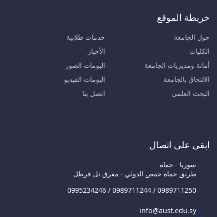
خريطة الموقع
حول الجامعة
خدمات طلابية
الكليات
الأخبار
أمانة ومديريات الجامعة
البومات الصور
الالتحاق بالجامعة
البومات الفيديو
البحث العلمي
اتصل بنا
ابقى على اتصال
سوريا - حماة
طريق حماة حمص الدولي - مفرق تل قرطل
0995234246 / 0989711244 / 0989711250
info@aust.edu.sy