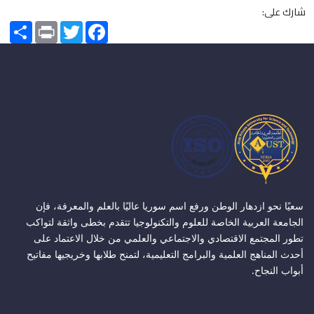
شارك على:
Share
Print
Twitter
Facebook
سعيًا نحو ازدهار الوطن ورفع اسم سوريا عاليًا بالعلم والمعرفة، فإن
الجامعة العربية الخاصة للعلوم والتكنولوجيا تتقدم بخطى واثقة لتواكب
تطور المجتمع الاقتصادي والاجتماعي والعلمي من خلال الاعتماد على
أحدث المناهج العلمية والبرامج التعليمية، لتمنح طلابها وخريجيها مفاتيح
أبواب النجاح.