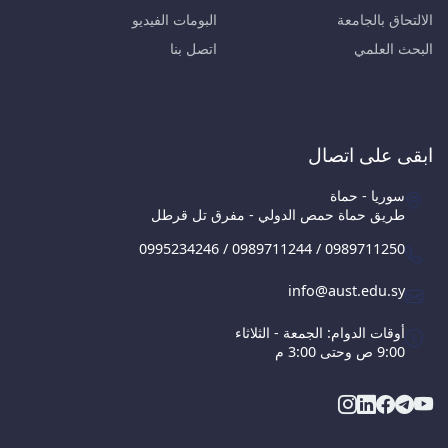
الالتحاق بالجامعة
البومات الفيديو
البحث العلمي
اتصل بنا
ابقى على اتصال
سوريا - حماة
طريق حماة حمص الدولي - مفرق تل قرطل
0995234246 / 0989711244 / 0989711250
info@aust.edu.sy
أوقات الدوام: الجمعة - الثلاثاء
9:00 ص وحتى 3:00 م