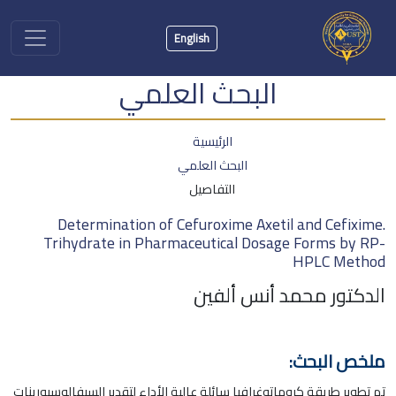
English
البحث العلمي
الرئيسية
البحث العلمي
التفاصيل
.Determination of Cefuroxime Axetil and Cefixime
Trihydrate in Pharmaceutical Dosage Forms by RP-
HPLC Method
الدكتور محمد أنس ألفين
ملخص البحث:
تم تطوير طريقة كروماتوغرافيا سائلة عالية الأداء لتقدير السيفالوسبورينات