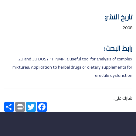
تاريخ النشر:
2008.
رابط البحث:
2D and 3D DOSY 1H NMR, a useful tool for analysis of complex
mixtures: Application to herbal drugs or dietary supplements for
erectile dysfunction
شارك على:
Share
Print
Twitter
Facebook