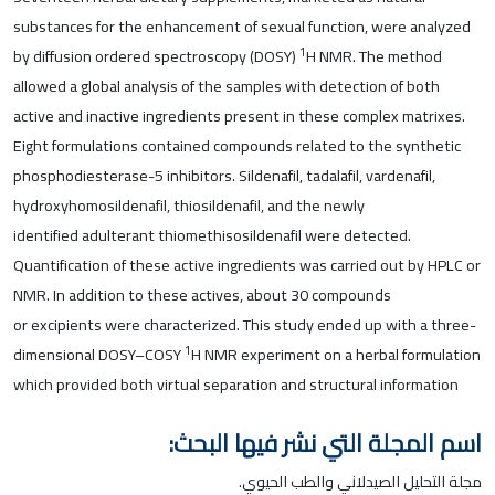
substances for the enhancement of sexual function, were analyzed
1
by diffusion ordered spectroscopy (DOSY)
H NMR. The method
allowed a global analysis of the samples with detection of both
active and inactive ingredients present in these complex matrixes.
Eight formulations contained compounds related to the synthetic
phosphodiesterase-5 inhibitors. Sildenafil, tadalafil, vardenafil,
hydroxyhomosildenafil, thiosildenafil, and the newly
identified adulterant thiomethisosildenafil were detected.
Quantification of these active ingredients was carried out by HPLC or
NMR. In addition to these actives, about 30 compounds
or excipients were characterized. This study ended up with a three-
1
dimensional DOSY–COSY
H NMR experiment on a herbal formulation
which provided both virtual separation and structural information
اسم المجلة التي نشر فيها البحث:
مجلة التحليل الصيدلاني والطب الحيوي.