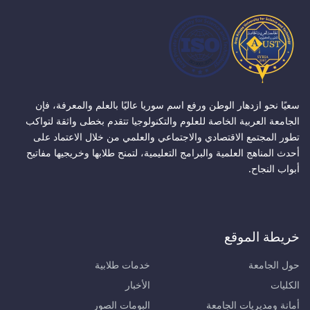
سعيًا نحو ازدهار الوطن ورفع اسم سوريا عاليًا بالعلم والمعرفة، فإن
الجامعة العربية الخاصة للعلوم والتكنولوجيا تتقدم بخطى واثقة لتواكب
تطور المجتمع الاقتصادي والاجتماعي والعلمي من خلال الاعتماد على
أحدث المناهج العلمية والبرامج التعليمية، لتمنح طلابها وخريجيها مفاتيح
أبواب النجاح.
خريطة الموقع
حول الجامعة
خدمات طلابية
الكليات
الأخبار
أمانة ومديريات الجامعة
البومات الصور