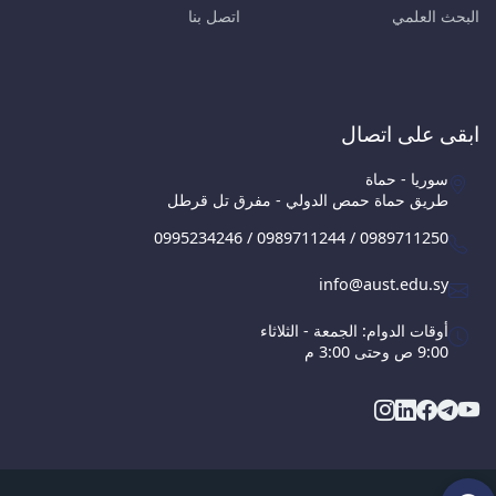
البحث العلمي
اتصل بنا
ابقى على اتصال
سوريا - حماة
طريق حماة حمص الدولي - مفرق تل قرطل
0995234246 / 0989711244 / 0989711250
info@aust.edu.sy
أوقات الدوام: الجمعة - الثلاثاء
9:00 ص وحتى 3:00 م