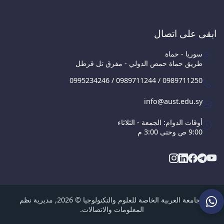
ابقى على اتصال
سوريا - حماة
طريق حماة حمص الدولي - مفرق تل قرطل
0995234246 / 0989711244 / 0989711250
info@aust.edu.sy
أوقات الدوام: الجمعة - الثلاثاء
9:00 ص وحتى 3:00 م
الجامعة العربية الخاصة للعلوم والتكنولوجيا © 2026, مديرية نظم
المعلومات والاتصالات.