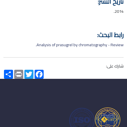
تاريخ النشر:
2014.
رابط البحث:
Analysis of prasugrel by chromatography - Review.
شارك على:
Share
Print
Twitter
Facebook