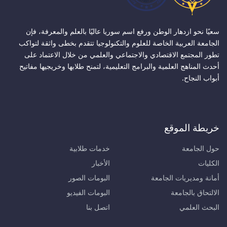
سعيًا نحو ازدهار الوطن ورفع اسم سوريا عاليًا بالعلم والمعرفة، فإن
الجامعة العربية الخاصة للعلوم والتكنولوجيا تتقدم بخطى واثقة لتواكب
تطور المجتمع الاقتصادي والاجتماعي والعلمي من خلال الاعتماد على
أحدث المناهج العلمية والبرامج التعليمية، لتمنح طلابها وخريجيها مفاتيح
أبواب النجاح.
خريطة الموقع
حول الجامعة
خدمات طلابية
الكليات
الأخبار
أمانة ومديريات الجامعة
البومات الصور
الالتحاق بالجامعة
البومات الفيديو
البحث العلمي
اتصل بنا