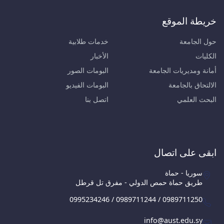
خريطة الموقع
حول الجامعة
خدمات طلابية
الكليات
الأخبار
أمانة ومديريات الجامعة
البومات الصور
الالتحاق بالجامعة
البومات الفيديو
البحث العلمي
اتصل بنا
ابقى على اتصال
سوريا - حماة
طريق حماة حمص الدولي - مفرق تل قرطل
0995234246 / 0989711244 / 0989711250
info@aust.edu.sy