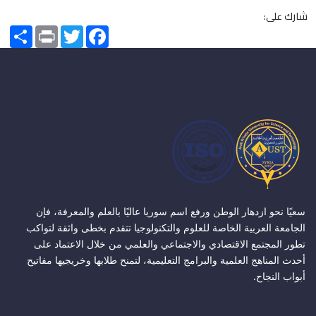
شارك على:
Share
Print
Twitter
Facebook
سعيًا نحو ازدهار الوطن ورفع اسم سوريا عاليًا بالعلم والمعرفة، فإن
الجامعة العربية الخاصة للعلوم والتكنولوجيا تتقدم بخطى واثقة لتواكب
تطور المجتمع الاقتصادي والاجتماعي والعلمي من خلال الاعتماد على
أحدث المناهج العلمية والبرامج التعليمية، لتمنح طلابها وخريجيها مفاتيح
أبواب النجاح.