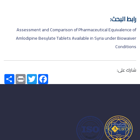
رابط البحث:
Assessment and Comparison of Pharmaceutical Equivalence of
Amlodipine Besylate Tablets Available in Syria under Biowaiver
Conditions
شارك على:
Share
Print
Twitter
Facebook