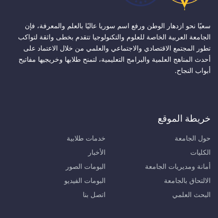
سعيًا نحو ازدهار الوطن ورفع اسم سوريا عاليًا بالعلم والمعرفة، فإن
الجامعة العربية الخاصة للعلوم والتكنولوجيا تتقدم بخطى واثقة لتواكب
تطور المجتمع الاقتصادي والاجتماعي والعلمي من خلال الاعتماد على
أحدث المناهج العلمية والبرامج التعليمية، لتمنح طلابها وخريجيها مفاتيح
أبواب النجاح.
خريطة الموقع
حول الجامعة
خدمات طلابية
الكليات
الأخبار
أمانة ومديريات الجامعة
البومات الصور
الالتحاق بالجامعة
البومات الفيديو
البحث العلمي
اتصل بنا