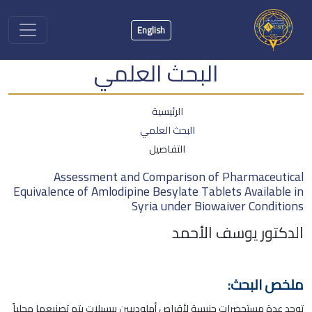
English
البحث العلمي
الرئيسية
البحث العلمي
التفاصيل
Assessment and Comparison of Pharmaceutical
Equivalence of Amlodipine Besylate Tablets Available in
Syria under Biowaiver Conditions
الدكتور يوسف الأحمد
ملخص البحث:
توجد عدة مستحضرات جنيسة لأقراص أملوديبين بيسيلات يتم تصنيعها محلياً