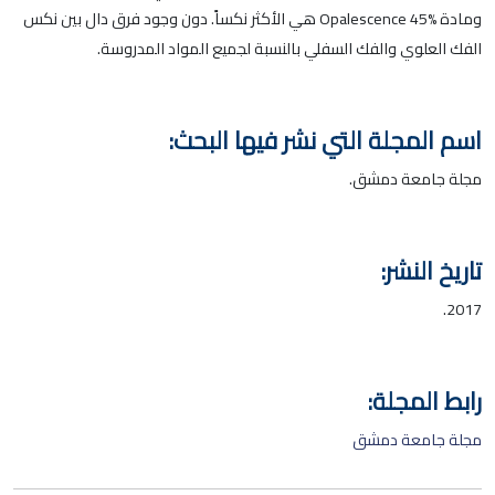
ومادة Opalescence 45% هي الأكثر نكساً. دون وجود فرق دال بين نكس
الفك العلوي والفك السفلي بالنسبة لجميع المواد المدروسة.
اسم المجلة التي نشر فيها البحث:
مجلة جامعة دمشق.
تاريخ النشر:
2017.
رابط المجلة:
مجلة جامعة دمشق