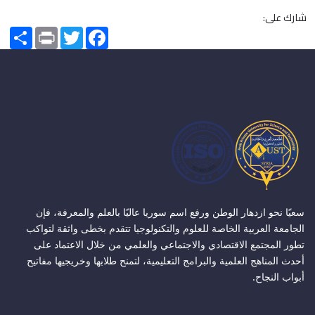
شارك على:
Share
Print
Twitter
Facebook
سعيًا نحو ازدهار الوطن ورفع اسم سوريا عاليًا بالعلم والمعرفة، فإن
الجامعة العربية الخاصة للعلوم والتكنولوجيا تتقدم بخطى واثقة لتواكب
تطور المجتمع الاقتصادي والاجتماعي والعلمي من خلال الاعتماد على
أحدث المناهج العلمية والبرامج التعليمية، لتمنح طلابها وخريجيها مفاتيح
أبواب النجاح.