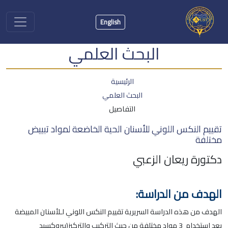
English
البحث العلمي
الرئيسية
البحث العلمي
التفاصيل
تقييم النكس اللوني للأسنان الحية الخاضعة لمواد تبييض
مختلفة
دكتورة ريعان الزعبي
الهدف من الدراسة:
الهدف من هذه الدراسة السريرية تقييم النكس اللوني لـلأسنان المبيضة
بعد استخدام 3 مواد مختلفة من حيث التركيب والتركيز(بيروكسيد