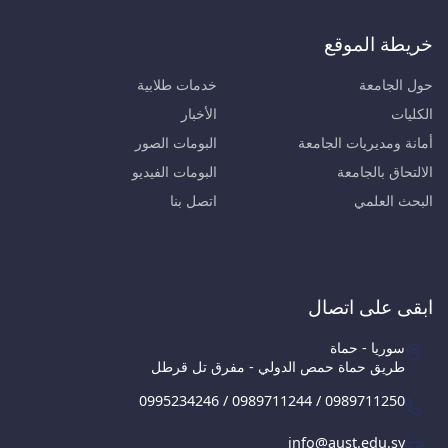
خريطة الموقع
حول الجامعة
خدمات طلابية
الكليات
الأخبار
أمانة ومديريات الجامعة
البومات الصور
الالتحاق بالجامعة
البومات الفيديو
البحث العلمي
اتصل بنا
ابقى على اتصال
سوريا - حماة
طريق حماة حمص الدولي - مفرق تل قرطل
0995234246 / 0989711244 / 0989711250
info@aust.edu.sy