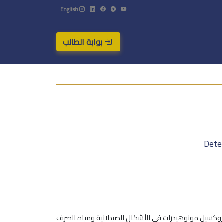
English
بوابة الطالب
Dete
دروكسيل مونوهيدرات في الأشكال الصيدلانية ومياه الصرف