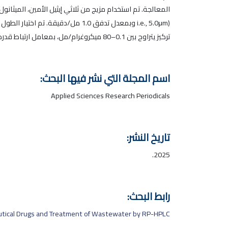
تركيز يتراوح بين 0.1–80 ميكروغرام/مل، بمعامل ارتباط قدره 0.999. وقد تم التحقق من صحة التقنيات المطورة.
اسم المجلة التي نشر فيها البحث:
Applied Sciences Research Periodicals
تاريخ النشر:
2025.
رابط البحث:
utical Drugs and Treatment of Wastewater by RP-HPLC