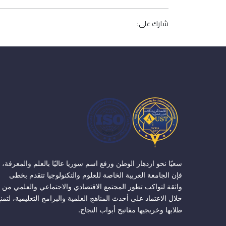
شارك على:
سعيًا نحو ازدهار الوطن ورفع اسم سوريا عاليًا بالعلم والمعرفة،
فإن الجامعة العربية الخاصة للعلوم والتكنولوجيا تتقدم بخطى
واثقة لتواكب تطور المجتمع الاقتصادي والاجتماعي والعلمي من
خلال الاعتماد على أحدث المناهج العلمية والبرامج التعليمية، لتمن
طلابها وخريجيها مفاتيح أبواب النجاح.