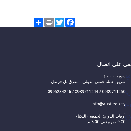
Share
Print
Twitter
Facebook
قى على اتصال
سوريا - حماة
طريق حماة حمص الدولي - مفرق تل قرطل
0995234246 / 0989711244 / 0989711250
info@aust.edu.sy
أوقات الدوام: الجمعة - الثلاثاء
9:00 ص وحتى 3:00 م