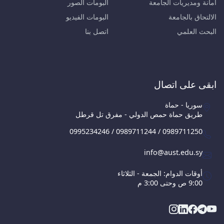
أمانة ومديريات الجامعة
البومات الصور
الالتحاق بالجامعة
البومات الفيديو
البحث العلمي
اتصل بنا
ابقى على اتصال
سوريا - حماة
طريق حماة حمص الدولي - مفرق تل قرطل
0995234246 / 0989711244 / 0989711250
info@aust.edu.sy
أوقات الدوام: الجمعة - الثلاثاء
9:00 ص وحتى 3:00 م