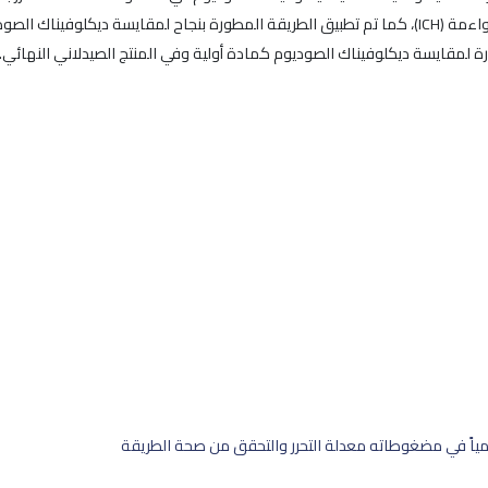
من صحة هذه الطريقة وفقاً لمتطلبات المؤتمر الدولي للمواءمة (ICH)، كما تم تطبيق الطريقة المطورة ب
ة لمقايسة ديكلوفيناك الصوديوم كمادة أولية وفي المنتج الصيدلاني النهائي.
مياً في مضغوطاته معدلة التحرر والتحقق من صحة الطريقة