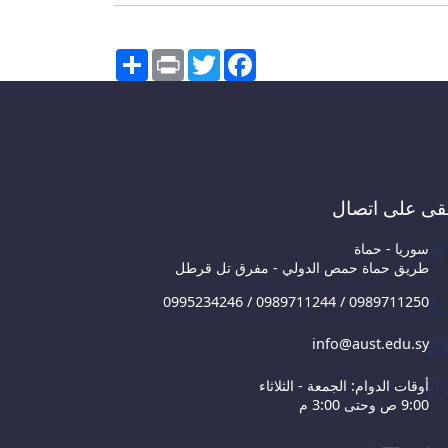
Share
Print
Twitter
Facebook
قى على اتصال
سوريا - حماة
طريق حماة حمص الدولي - مفرق تل قرطل
0995234246 / 0989711244 / 0989711250
info@aust.edu.sy
أوقات الدوام: الجمعة - الثلاثاء
9:00 ص وحتى 3:00 م