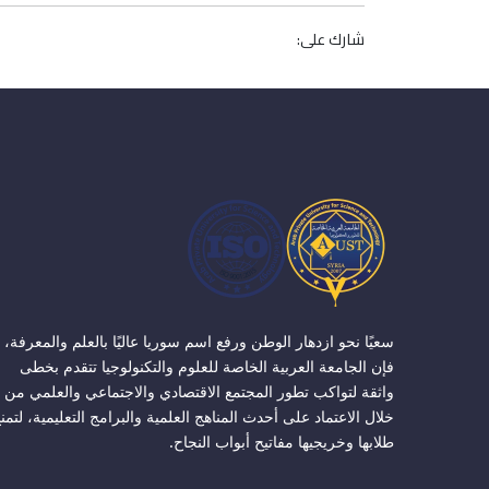
شارك على:
سعيًا نحو ازدهار الوطن ورفع اسم سوريا عاليًا بالعلم والمعرفة،
فإن الجامعة العربية الخاصة للعلوم والتكنولوجيا تتقدم بخطى
واثقة لتواكب تطور المجتمع الاقتصادي والاجتماعي والعلمي من
خلال الاعتماد على أحدث المناهج العلمية والبرامج التعليمية، لتمن
طلابها وخريجيها مفاتيح أبواب النجاح.