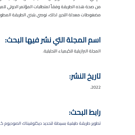
مضغوطات معدلة التحرر. لذلك، نوصي بتبني الطريقة المطور
اسم المجلة التي نشر فيها البحث:
المجلة البرازيلية للكيمياء التحليلية.
تاريخ النشر:
2022.
رابط البحث:
تطوير طريقة طيفية بسيطة لتحديد ديكلوفيناك الصوديوم ك