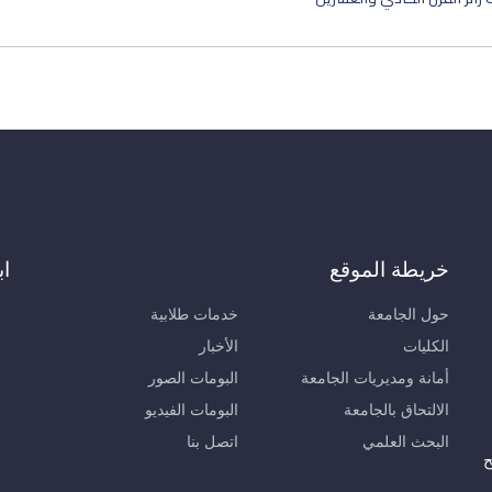
خريطة الموقع
اب
حول الجامعة
خدمات طلابية
الكليات
الأخبار
أمانة ومديريات الجامعة
البومات الصور
الالتحاق بالجامعة
البومات الفيديو
البحث العلمي
اتصل بنا
ح