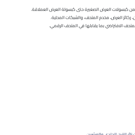
من كبسولات العرض الصغيرة حتى كبسولة العرض العملاقة.
ن، ركائز العرض، مخدم المتحف، والشبكات المحلية.
متحف الافتراضي بما يقابلها في المتحف الرقمي.
زائر القرن الحادي والعشرين