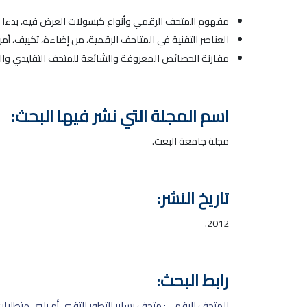
مفهوم المتحف الرقمي وأنواع كبسولات العرض فيه، بدءا 
العناصر التقنية في المتاحف الرقمية، من إضاءة، تكييف، أم
مقارنة الخصائص المعروفة والشائعة للمتحف التقليدي وال
اسم المجلة التي نشر فيها البحث:
مجلة جامعة البعث.
تاريخ النشر:
2012.
رابط البحث:
المتحف الرقمي: متحف يساير التطور التقني أم يلبي متطلبات 