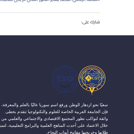
شارك على:
سعيًا نحو ازدهار الوطن ورفع اسم سوريا عاليًا بالعلم والمعرفة،
فإن الجامعة العربية الخاصة للعلوم والتكنولوجيا تتقدم بخطى
واثقة لتواكب تطور المجتمع الاقتصادي والاجتماعي والعلمي من
خلال الاعتماد على أحدث المناهج العلمية والبرامج التعليمية، لتمن
طلابها وخريجيها مفاتيح أبواب النجاح.