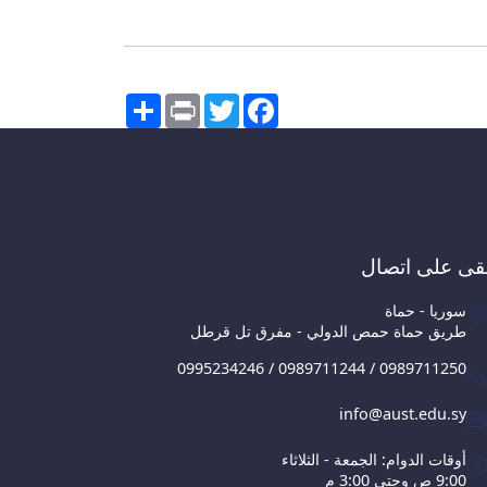
Share
Print
Twitter
Facebook
قى على اتصال
سوريا - حماة
طريق حماة حمص الدولي - مفرق تل قرطل
0995234246 / 0989711244 / 0989711250
info@aust.edu.sy
أوقات الدوام: الجمعة - الثلاثاء
9:00 ص وحتى 3:00 م