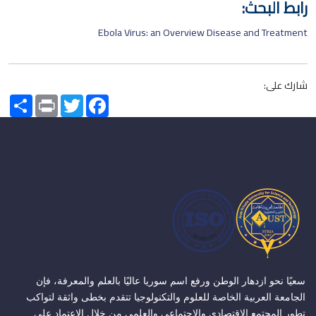
رابط البحث:
Ebola Virus: an Overview Disease and Treatment
شارك على:
Share
Print
Twitter
Facebook
سعيًا نحو ازدهار الوطن ورفع اسم سوريا عاليًا بالعلم والمعرفة، فإن
الجامعة العربية الخاصة للعلوم والتكنولوجيا تتقدم بخطى واثقة لتواكب
تطور المجتمع الاقتصادي والاجتماعي والعلمي من خلال الاعتماد على