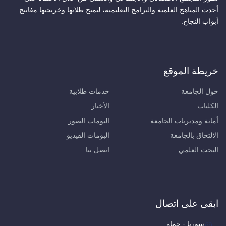
أحدث المناهج العلمية والبرامج التعليمية، لتمنح طلابها وخريجيها مفاتيح
أبواب النجاح.
خريطة الموقع
حول الجامعة
خدمات طلابية
الكليات
الأخبار
أمانة ومديريات الجامعة
البومات الصور
الالتحاق بالجامعة
البومات الفيديو
البحث العلمي
اتصل بنا
ابقى على اتصال
سوريا - حماة