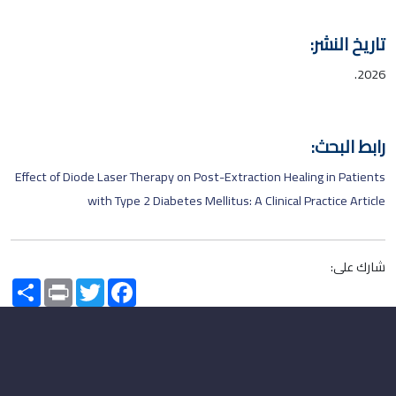
تاريخ النشر:
2026.
رابط البحث:
Effect of Diode Laser Therapy on Post-Extraction Healing in Patients
with Type 2 Diabetes Mellitus: A Clinical Practice Article
شارك على:
Share
Print
Twitter
Facebook