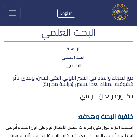
English
البحث العلمي
الرئيسية
البحث العلمي
التفاصيل
دور الميناء والعاج في التغير اللوني الكلي للسن، ومدى تأثر
شفوفية الميناء بعد التبييض (دراسة مخبرية)
دكتورة ريعان الزعبي
خلفية البحث وهدفه:
اختلفت الآراء حول كون إجراءات تبييض الأسنان تؤثر على لون الميناء أم على
لون العاج أم على النسيجين معاً، كما كثرت التساؤلات حول تأثر شفوفية