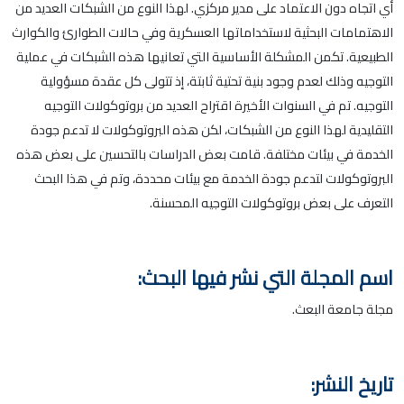
أي اتجاه دون الاعتماد على مدير مركزي. لهذا النوع من الشبكات العديد من
الاهتمامات البحثية لاستخداماتها العسكرية وفي حالات الطوارئ والكوارث
الطبيعية. تكمن المشكلة الأساسية التي تعانيها هذه الشبكات في عملية
التوجيه وذلك لعدم وجود بنية تحتية ثابتة، إذ تتولى كل عقدة مسؤولية
التوجيه. تم في السنوات الأخيرة اقتراح العديد من بروتوكولات التوجيه
التقليدية لهذا النوع من الشبكات، لكن هذه البروتوكولات لا تدعم جودة
الخدمة في بيئات مختلفة. قامت بعض الدراسات بالتحسين على بعض هذه
البروتوكولات لتدعم جودة الخدمة مع بيئات محددة، وتم في هذا البحث
التعرف على بعض بروتوكولات التوجيه المحسنة.
اسم المجلة التي نشر فيها البحث:
مجلة جامعة البعث.
تاريخ النشر: