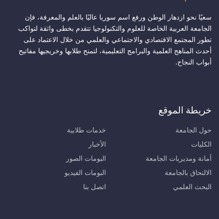
سعيًا نحو ازدهار الوطن ورفع اسم سوريا عاليًا بالعلم والمعرفة، فإن
الجامعة العربية الخاصة للعلوم والتكنولوجيا تتقدم بخطى واثقة لتواكب
تطور المجتمع الاقتصادي والاجتماعي والعلمي من خلال الاعتماد على
أحدث المناهج العلمية والبرامج التعليمية، لتمنح طلابها وخريجيها مفاتيح
أبواب النجاح.
خريطة الموقع
حول الجامعة
خدمات طلابية
الكليات
الأخبار
أمانة ومديريات الجامعة
البومات الصور
الالتحاق بالجامعة
البومات الفيديو
البحث العلمي
اتصل بنا