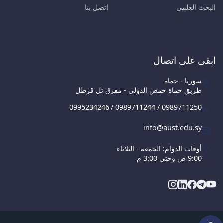
البحث العلمي
اتصل بنا
ابقى على اتصال
سوريا - حماة
طريق حماة حمص الدولي - مفرق تل قرطل
0995234246 / 0989711244 / 0989711250
info@aust.edu.sy
أوقات الدوام: الجمعة - الثلاثاء
9:00 ص وحتى 3:00 م