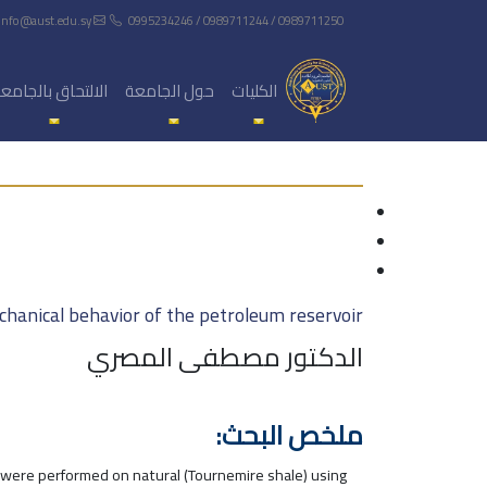
info@aust.edu.sy
0995234246 / 0989711244 / 0989711250
الكليات
حول الجامعة
الالتحاق بالجامع
hanical behavior of the petroleum reservoir
الدكتور مصطفى المصري
ملخص البحث:
s were performed on natural (Tournemire shale) using