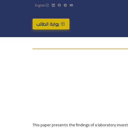
English
بوابة الطالب
This paper presents the findings of a laboratory inve