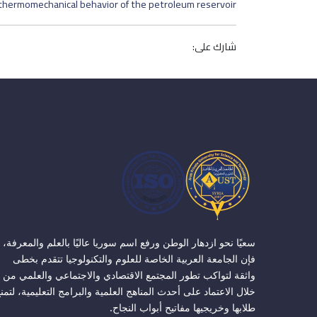
thermomechanical behavior of the petroleum reservoir
شارك على:
سعيًا نحو ازدهار الوطن ورفع اسم سوريا عاليًا بالعلم والمعرفة،
فإن الجامعة العربية الخاصة للعلوم والتكنولوجيا تتقدم بخطى
واثقة لتواكب تطور المجتمع الاقتصادي والاجتماعي والعلمي من
خلال الاعتماد على أحدث المناهج العلمية والبرامج التعليمية، لتمن
طلابها وخريجيها مفاتيح أبواب النجاح.