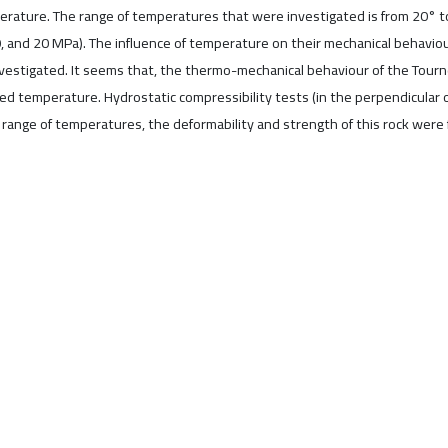
emperature. The range of temperatures that were investigated is from 20° 
0, and 20 MPa). The influence of temperature on their mechanical behaviou
vestigated. It seems that, the thermo-mechanical behaviour of the Tourn
ied temperature. Hydrostatic compressibility tests (in the perpendicular
his range of temperatures, the deformability and strength of this rock we