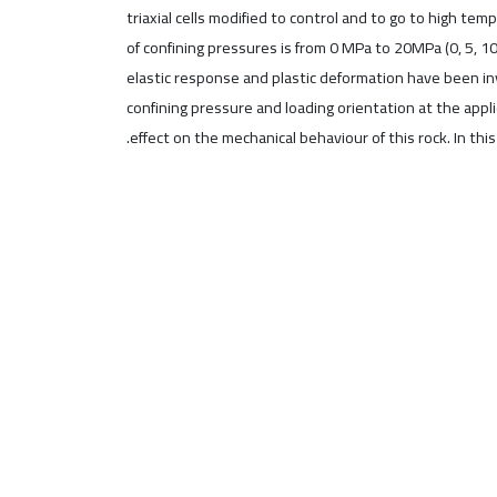
triaxial cells modified to control and to go to high t
of confining pressures is from 0 MPa to 20MPa (0, 5, 1
elastic response and plastic deformation have been in
confining pressure and loading orientation at the appl
effect on the mechanical behaviour of this rock. In t