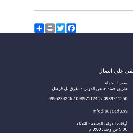
Share
Print
Twitter
Facebook
قى على اتصال
سوريا - حماة
طريق حماة حمص الدولي - مفرق تل قرطل
0995234246 / 0989711244 / 0989711250
info@aust.edu.sy
أوقات الدوام: الجمعة - الثلاثاء
9:00 ص وحتى 3:00 م