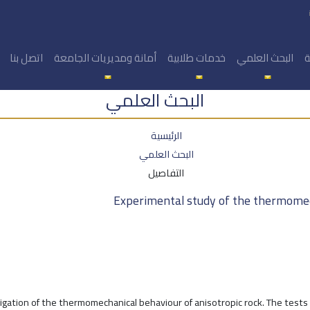
ة
البحث العلمي
خدمات طلابية
أمانة ومديريات الجامعة
اتصل بنا
البحث العلمي
الرئيسية
البحث العلمي
التفاصيل
Experimental study of the thermomec
stigation of the thermomechanical behaviour of anisotropic rock. The test