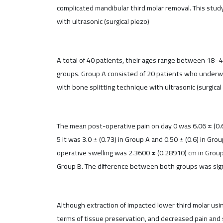
complicated mandibular third molar removal. This stud
with ultrasonic (surgical piezo)
A total of 40 patients, their ages range between 18–
groups. Group A consisted of 20 patients who underwe
with bone splitting technique with ultrasonic (surgica
The mean post-operative pain on day 0 was 6.06 ± (0.69)
5 it was 3.0 ± (0.73) in Group A and 0.50 ± (0.6) in G
operative swelling was 2.3600 ± (0.28910) cm in Group
Group B. The difference between both groups was signi
Although extraction of impacted lower third molar usin
terms of tissue preservation, and decreased pain and