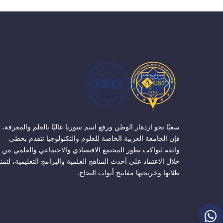
سعيًا نحو ازدهار الوطن ورفع اسم سوريا عاليًا بالعلم والمعرفة،
فإن الجامعة العربية الخاصة للعلوم والتكنولوجيا تتقدم بخطى
واثقة لتواكب تطور المجتمع الاقتصادي والاجتماعي والعلمي من
خلال الاعتماد على أحدث المناهج العلمية والبرامج التعليمية، لتمن
طلابها وخريجيها مفاتيح أبواب النجاح.