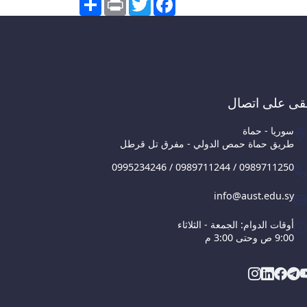
قى على اتصال
سوريا - حماة
طريق حماة حمص الدولي - مفرق تل قرطل
0995234246 / 0989711244 / 0989711250
info@aust.edu.sy
أوقات الدوام: الجمعة - الثلاثاء
9:00 ص وحتى 3:00 م