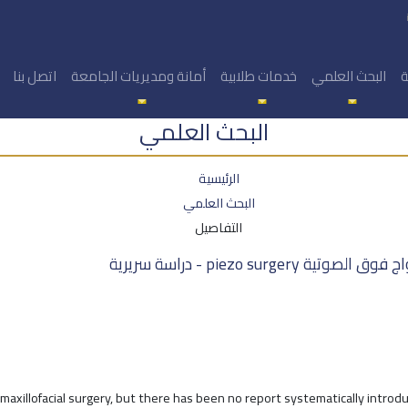
ة
البحث العلمي
خدمات طلابية
أمانة ومديريات الجامعة
اتصل بنا
البحث العلمي
الرئيسية
البحث العلمي
التفاصيل
piezo sur - دراسة سريرية
axillofacial surgery, but there has been no report systematically intro