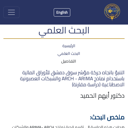
English
البحث العلمي
الرئيسية
البحث العلمي
التفاصيل
التنبؤ باتجاه حركة مؤشر سوق دمشق للأوراق المالية
باستخدام نماذج ARCH - ARIMA والشبكات العصبونية
الاصطناعية (دراسة مقارنة)
دكتور أيهم الحميد
ملخص البحث:
هدفت هذه الدراسة إلى تقييم قدرة نماذج ARIMA- ARCH والشبكات