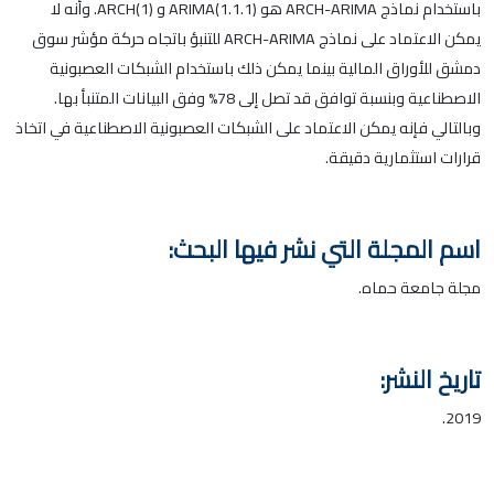
باستخدام نماذج ARCH-ARIMA هو ARIMA(1.1.1) و ARCH(1). وأنه لا
يمكن الاعتماد على نماذج ARCH-ARIMA للتنبؤ باتجاه حركة مؤشر سوق
دمشق للأوراق المالية بينما يمكن ذلك باستخدام الشبكات العصبونية
الاصطناعية وبنسبة توافق قد تصل إلى 78% وفق البيانات المتنبأ بها.
وبالتالي فإنه يمكن الاعتماد على الشبكات العصبونية الاصطناعية في اتخاذ
قرارات استثمارية دقيقة.
اسم المجلة التي نشر فيها البحث:
مجلة جامعة حماه.
تاريخ النشر:
2019.