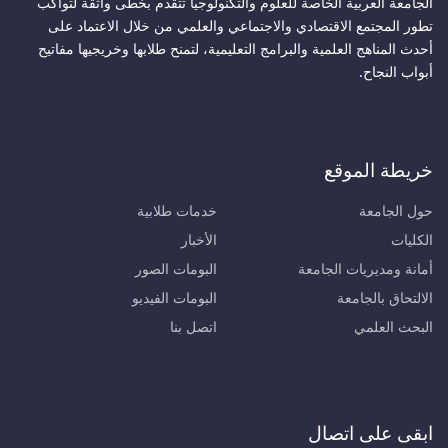
الجامعة العربية الخاصة للعلوم والتكنولوجيا تتقدم بخطى واثقة لتواكب
تطور المجتمع الاقتصادي والاجتماعي والعلمي من خلال الاعتماد على
أحدث المناهج العلمية والبرامج التعليمية، لتمنح طلابها وخريجيها مفاتيح
أبواب النجاح.
خريطة الموقع
حول الجامعة
خدمات طلابية
الكليات
الأخبار
أمانة ومديريات الجامعة
البومات الصور
الالتحاق بالجامعة
البومات الفيديو
البحث العلمي
اتصل بنا
ابقى على اتصال