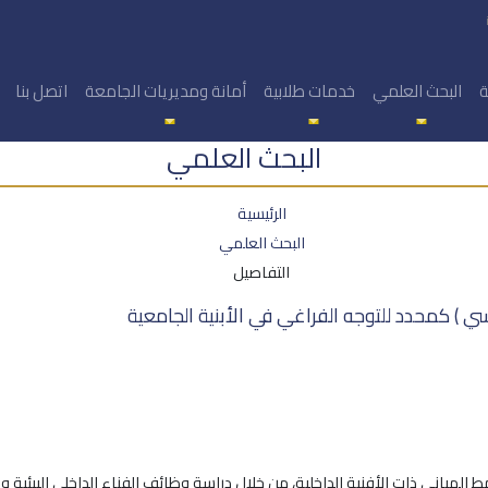
ة
البحث العلمي
خدمات طلابية
أمانة ومديريات الجامعة
اتصل بنا
البحث العلمي
الرئيسية
البحث العلمي
التفاصيل
يسي ) كمحدد للتوجه الفراغي في الأبنية الجامعية
ط المباني ذات الأفنية الداخلية، من خلال دراسة وظائف الفناء الداخلي البيئية و