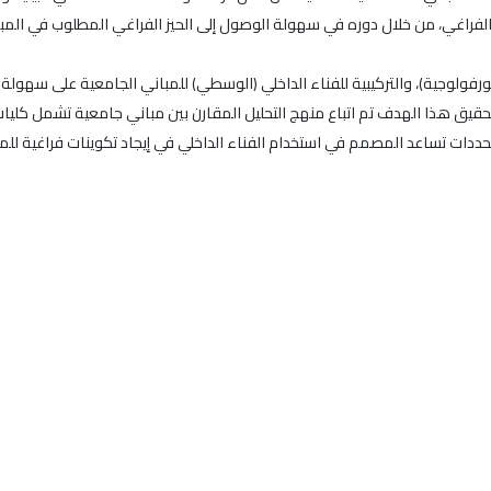
الفراغي، من خلال دوره في سهولة الوصول إلى الحيز الفراغي المطلوب في الم
مورفولوجية)، والتركيبية للفناء الداخلي (الوسطي) للمباني الجامعية على سهول
ق هذا الهدف تم اتباع منهج التحليل المقارن بين مباني جامعية تشمل كليات
حددات تساعد المصمم في استخدام الفناء الداخلي في إيجاد تكوينات فراغية لل