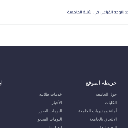
 للتوجه الفراغي في الأبنية الجامعية
خريطة الموقع
اب
حول الجامعة
خدمات طلابية
الكليات
الأخبار
أمانة ومديريات الجامعة
البومات الصور
الالتحاق بالجامعة
البومات الفيديو
البحث العلمي
اتصل بنا