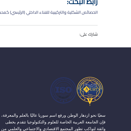
رابط البحث:
الخصائص الشكلية والتركيبية للفناء الداخلي (الرئيسي) كمحدد
شارك على:
سعيًا نحو ازدهار الوطن ورفع اسم سوريا عاليًا بالعلم والمعرفة،
فإن الجامعة العربية الخاصة للعلوم والتكنولوجيا تتقدم بخطى
واثقة لتواكب تطور المجتمع الاقتصادي والاجتماعي والعلمي من