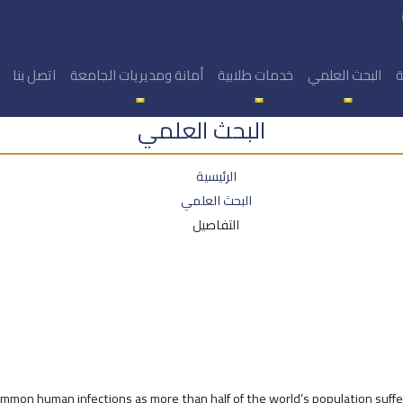
ة
البحث العلمي
خدمات طلابية
أمانة ومديريات الجامعة
اتصل بنا
البحث العلمي
الرئيسية
البحث العلمي
التفاصيل
mmon human infections as more than half of the world’s population suffers f