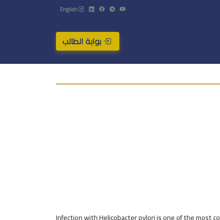
English
بوابة الطالب
Infection with Helicobacter pylori is one of the most co