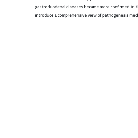
gastroduodenal diseases became more confirmed. in the
introduce a comprehensive view of pathogenesis mech