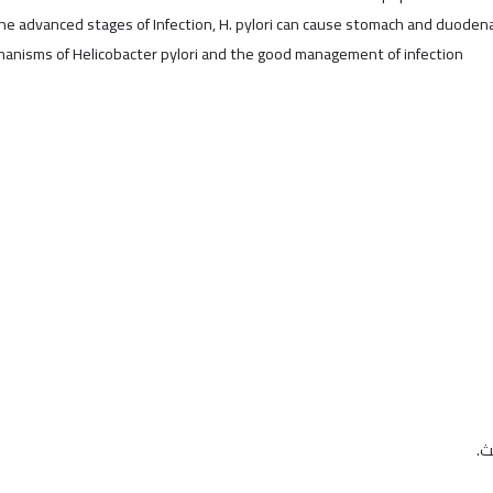
 advanced stages of Infection, H. pylori can cause stomach and duodenal 
anisms of Helicobacter pylori and the good management of infection
ث.