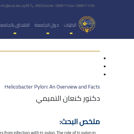
info@aust.edu.sy
0995234246 / 0989711244 / 0989711250
الكليات
حول الجامعة
الالتحاق بالجامع
Helicobacter Pylori: An Overview and Facts
دكتور كنعان التميمي
ملخص البحث:
rom infection with H. pylori. The role of H. pylori in