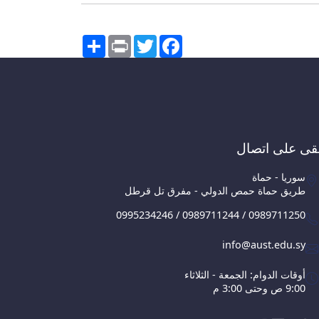
Share
Print
Twitter
Facebook
قى على اتصال
سوريا - حماة
طريق حماة حمص الدولي - مفرق تل قرطل
0995234246 / 0989711244 / 0989711250
info@aust.edu.sy
أوقات الدوام: الجمعة - الثلاثاء
9:00 ص وحتى 3:00 م