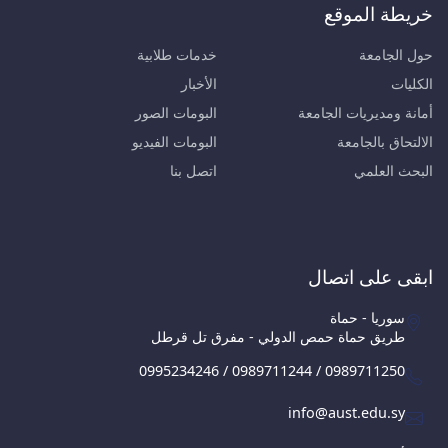
خريطة الموقع
حول الجامعة
خدمات طلابية
الكليات
الأخبار
أمانة ومديريات الجامعة
البومات الصور
الالتحاق بالجامعة
البومات الفيديو
البحث العلمي
اتصل بنا
ابقى على اتصال
سوريا - حماة
طريق حماة حمص الدولي - مفرق تل قرطل
0995234246 / 0989711244 / 0989711250
info@aust.edu.sy