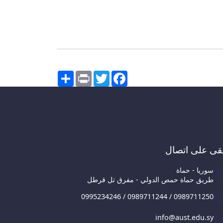
Share
Print
Twitter
Facebook
قى على اتصال
سوريا - حماة
طريق حماة حمص الدولي - مفرق تل قرطل
0995234246 / 0989711244 / 0989711250
info@aust.edu.sy