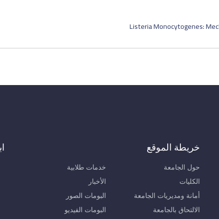
Listeria Monocytogenes: Mec
خريطة الموقع
اب
حول الجامعة
خدمات طلابية
الكليات
الأخبار
أمانة ومديريات الجامعة
البومات الصور
الالتحاق بالجامعة
البومات الفيديو