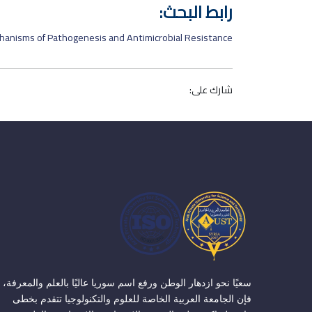
رابط البحث:
hanisms of Pathogenesis and Antimicrobial Resistance
شارك على:
سعيًا نحو ازدهار الوطن ورفع اسم سوريا عاليًا بالعلم والمعرفة،
فإن الجامعة العربية الخاصة للعلوم والتكنولوجيا تتقدم بخطى