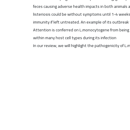
feces causing adverse health impacts in both animals 
listeriosis could be without symptoms until 1-4 weeks
immunity if left untreated. An example of its outbrea
Attention is conferred on L.monocytogene from being abl
within many host cell types during its infection
In our review, we will highlight the pathogenicity of 