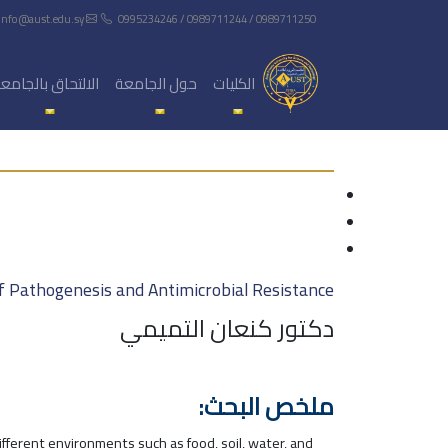
info@aust.edu.sy
0995234246 / 0989711244 / 0989711250
الكليات
حول الجامعة
الالتحاق بالجامع
 Pathogenesis and Antimicrobial Resistance
دكتور كنعان التميمي
ملخص البحث:
ifferent environments such as food, soil, water, and