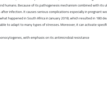
and humans. Because of its pathogenesis mechanism combined with its ubi
 after infection. It causes serious complications especially in pregnan
k what happened in South Africa in January 2018, which resulted in 180 d
e to adapt to many types of stresses. Moreover, it can activate specific g
L.monocytogenes, with emphasis on its antimicrobial resistance