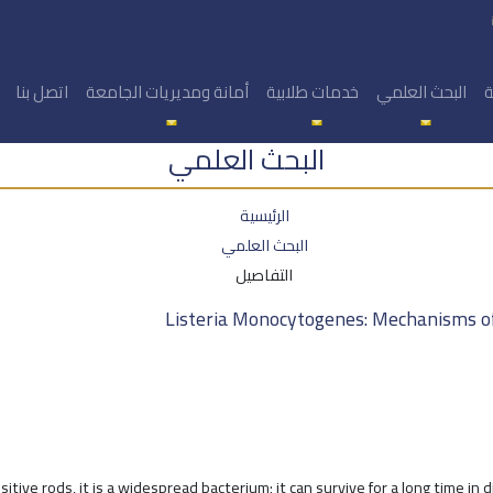
ة
البحث العلمي
خدمات طلابية
أمانة ومديريات الجامعة
اتصل بنا
البحث العلمي
الرئيسية
البحث العلمي
التفاصيل
Listeria Monocytogenes: Mechanisms of
ve rods, it is a widespread bacterium; it can survive for a long time in d