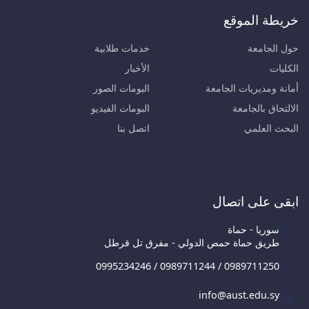
خريطة الموقع
حول الجامعة
خدمات طلابية
الكليات
الأخبار
أمانة ومديريات الجامعة
البومات الصور
الالتحاق بالجامعة
البومات الفيديو
البحث العلمي
اتصل بنا
ابقى على اتصال
سوريا - حماة
طريق حماة حمص الدولي - مفرق تل قرطل
0995234246 / 0989711244 / 0989711250
info@aust.edu.sy