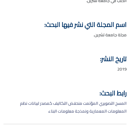
الكتب في جامعة تشرين.
اسم المجلة التي نشر فيها البحث:
مجلة جامعة تشرين.
تاريخ النشر:
2019
رابط البحث:
المسح التصويري المؤتمت منخفض التكاليف كمصدر لبيانات نظم
المعلومات المعمارية ونمذجة معلومات البناء