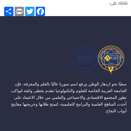
شارك على:
Share
Print
Twitter
Facebook
سعيًا نحو ازدهار الوطن ورفع اسم سوريا عاليًا بالعلم والمعرفة، فإن
الجامعة العربية الخاصة للعلوم والتكنولوجيا تتقدم بخطى واثقة لتواكب
تطور المجتمع الاقتصادي والاجتماعي والعلمي من خلال الاعتماد على
أحدث المناهج العلمية والبرامج التعليمية، لتمنح طلابها وخريجيها مفاتيح
أبواب النجاح.