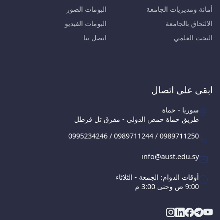
أمانة ومديريات الجامعة
البومات الصور
الالتحاق بالجامعة
البومات الفيديو
البحث العلمي
اتصل بنا
ابقى على اتصال
سوريا - حماة
طريق حماة حمص الدولي - مفرق تل قرطل
0995234246 / 0989711244 / 0989711250
info@aust.edu.sy
أوقات الدوام: الجمعة - الثلاثاء
9:00 ص وحتى 3:00 م