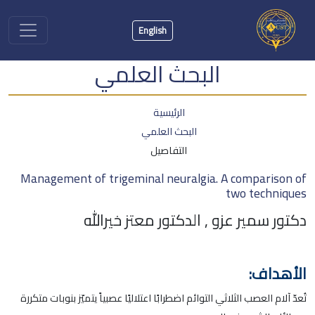
English
البحث العلمي
الرئيسية
البحث العلمي
التفاصيل
Management of trigeminal neuralgia. A comparison of
two techniques
دكتور سمير عزو , الدكتور معتز خيرالله
الأهداف:
تُعدّ آلام العصب الثلاثي التوائم اضطرابًا اعتلاليًا عصبياً يتميّز بنوبات متكررة