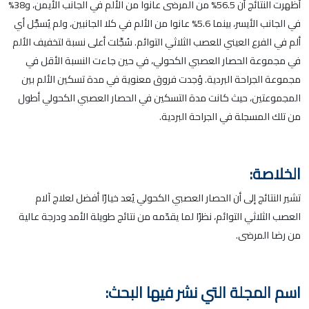
أظهرت النتائج أن 56.5% من المرضى عانوا من الألم في الجانب الأيمن، و38%
في الجانب الأيسر، بينما 5.6% عانوا من الألم في كلا الجانبين، ولم يُسجَّل أي
ألم في الفرع العيني للعصب الثلاثي التوائم. سُجِّلت أعلى نسبة لتخفيف الألم
في مجموعة الحصار العصبي الكحولي، في حين جاءت النسبة الأقل في
مجموعة الجراحة البردية. وُجدت فروق معنوية في مدة تسكين الألم بين
المجموعتين، حيث كانت مدة التسكين في الحصار العصبي الكحولي أطول
من تلك المسجلة في الجراحة البردية.
الخلاصة:
تشير النتائج إلى أن الحصار العصبي الكحولي يُعد خيارًا أفضل لعلاج آلام
العصب الثلاثي التوائم، نظرًا لما يقدّمه من نتائج طويلة الأمد ودرجة عالية
من رضا المرضى.
اسم المجلة التي نشر فيها البحث: