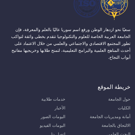
سعيًا نحو ازدهار الوطن ورفع اسم سوريا عاليًا بالعلم والمعرفة، فإن
الجامعة العربية الخاصة للعلوم والتكنولوجيا تتقدم بخطى واثقة لتواكب
تطور المجتمع الاقتصادي والاجتماعي والعلمي من خلال الاعتماد على
أحدث المناهج العلمية والبرامج التعليمية، لتمنح طلابها وخريجيها مفاتيح
أبواب النجاح.
خريطة الموقع
حول الجامعة
خدمات طلابية
الكليات
الأخبار
أمانة ومديريات الجامعة
البومات الصور
الالتحاق بالجامعة
البومات الفيديو
البحث العلمي
اتصل بنا