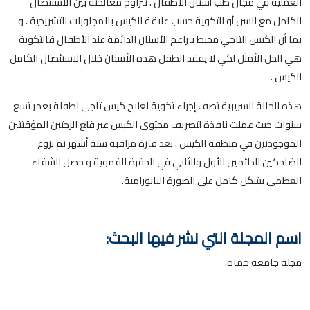
العملية في مجال طب أسنان الأطفال . تتراوح معالجته بين الاستئصال
الكامل مع السن أو التكوية حسب علاقة الكيس بالمجاورات التشريحية . و
بما أن الكيس التاجي محيط ببراعم الأسنان الدائمة عند الأطفال فالتكوية
هي الحل الأمثل لكي لا يفقد الطفل هذه الأسنان خلال الاستئصال الكامل
للكيس .
هذه الحالة السريرية تصف إجراء تكوية لعلاج كيس تاجي لطفلة بعمر تسع
سنوات حيث عملت نافذة لتصريف محتوى الكيس عبر قلع الرحتين المؤقتتين
الموجودتين في منطقة الكيس . بعد فترة مراقبة ستة أشهر تم بزوغ
الضاحكين الدائمين الأول والثاني في الحفرة الفموية و حصل الشفاء
العظمي بشكل كامل على الصورة البانورامية.
اسم المجلة التي نشر فيها البحث:
مجلة جامعة حماه.