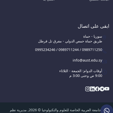
ابقى على اتصال
سوريا - حماة
طريق حماة حمص الدولي - مفرق تل قرطل
0995234246 / 0989711244 / 0989711250
info@aust.edu.sy
أوقات الدوام: الجمعة - الثلاثاء
9:00 ص وحتى 3:00 م
الجامعة العربية الخاصة للعلوم والتكنولوجيا © 2026, مديرية نظم